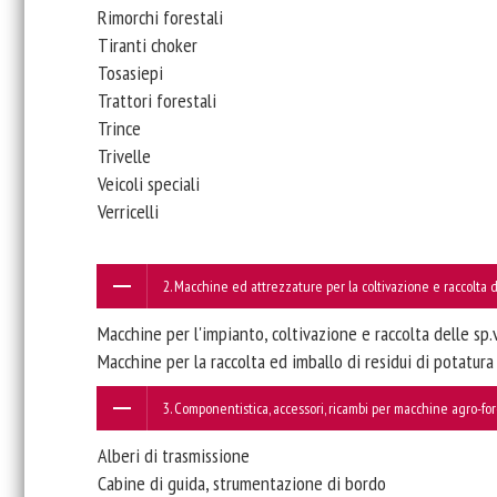
Rimorchi forestali
Tiranti choker
​Tosasiepi
Trattori forestali
Trince
Trivelle
Veicoli speciali
Verricelli
2. Macchine ed attrezzature per la coltivazione e raccolta
Macchine per l'impianto, coltivazione e raccolta delle sp
Macchine per la raccolta ed imballo di residui di potatura
3. Componentistica, accessori, ricambi per macchine agro-for
Alberi di trasmissione
Cabine di guida, strumentazione di bordo