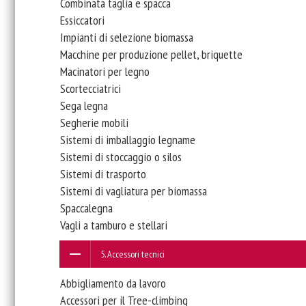
Combinata taglia e spacca
Essiccatori
Impianti di selezione biomassa
Macchine per produzione pellet, briquette
Macinatori per legno
Scortecciatrici
Sega legna
Segherie mobili
Sistemi di imballaggio legname
Sistemi di stoccaggio o silos
Sistemi di trasporto
Sistemi di vagliatura per biomassa
Spaccalegna
Vagli a tamburo e stellari
5. Accessori tecnici
Abbigliamento da lavoro
Accessori per il Tree-climbing