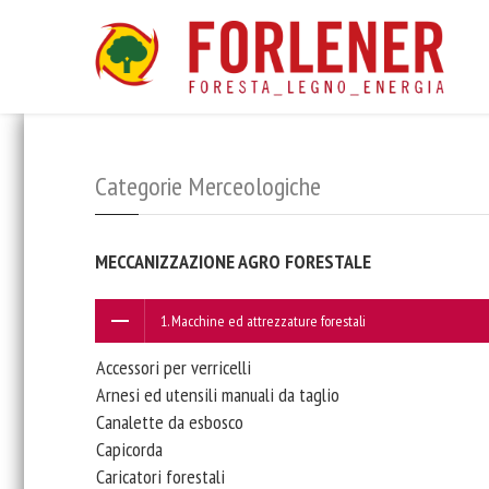
Categorie Merceologiche
MECCANIZZAZIONE AGRO FORESTALE
1. Macchine ed attrezzature forestali
Accessori per verricelli
Arnesi ed utensili manuali da taglio
Canalette da esbosco
Capicorda
Caricatori forestali