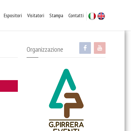
Espositori
Visitatori
Stampa
Contatti
Italiano
English
Organizzazione