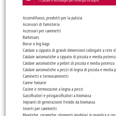
7. Caldaie e tecnologie per l'energia da legno
Accendifuoco, prodotti per la pulizia
Accessori di fumisteria
Accessori per caminetti
Barbecues
Borse o big bags
Caldaie a cippato di grandi dimensioni collegate a rete d
Caldaie automatiche a cippato di piccola e media potenz
Caldaie automatiche a pellet di piccola e media potenza
Caldaie automatiche a pezzi di legna di piccola e media 
Caminetti e termocaminetti
Canne fumarie
Cucine e termocucine a legna a pezzi
Gassificatori e pirogassificatori a biomassa
Impianti di generazione freddo da biomassa
Inserti per caminetti
Maioliche, ceramiche, elementi modulari in maiolica e ce