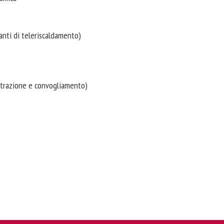
ianti di teleriscaldamento)
 estrazione e convogliamento)