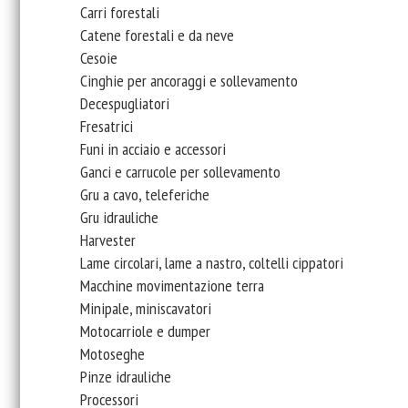
Carri forestali
Catene forestali e da neve
Cesoie
Cinghie per ancoraggi e sollevamento
Decespugliatori
Fresatrici
Funi in acciaio e accessori
Ganci e carrucole per sollevamento
Gru a cavo, teleferiche
Gru idrauliche
Harvester
Lame circolari, lame a nastro, coltelli cippatori
Macchine movimentazione terra
Minipale, miniscavatori
Motocarriole e dumper
Motoseghe
Pinze idrauliche
Processori