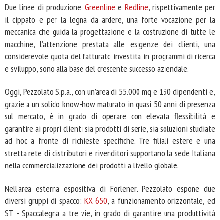
Due linee di produzione,
Greenline
e
Redline
, rispettivamente per
il cippato e per la legna da ardere, una forte vocazione per la
meccanica che guida la progettazione e la costruzione di tutte le
macchine, l’attenzione prestata alle esigenze dei clienti, una
considerevole quota del fatturato investita in programmi di ricerca
e sviluppo, sono alla base del crescente successo aziendale.
Oggi, Pezzolato S.p.a., con un’area di 55.000 mq e 130 dipendenti e,
grazie a un solido know-how maturato in quasi 50 anni di presenza
sul mercato, è in grado di operare con elevata flessibilità e
garantire ai propri clienti sia prodotti di serie, sia soluzioni studiate
ad hoc a fronte di richieste specifiche. Tre filiali estere e una
stretta rete di distributori e rivenditori supportano la sede Italiana
nella commercializzazione dei prodotti a livello globale.
Nell'area esterna espositiva di Forlener, Pezzolato espone due
diversi gruppi di spacco:
KX 650
, a funzionamento orizzontale, ed
ST - Spaccalegna a tre vie, in grado di garantire una produttività