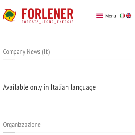
Ita
Menu
Company News (It)
Available only in Italian language
Organizzazione