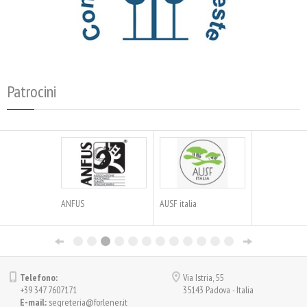
Patrocini
ANFUS
AUSF italia
Telefono:
Via Istria, 55
+39 347 7607171
35143 Padova - Italia
E-mail:
segreteria@forlener.it